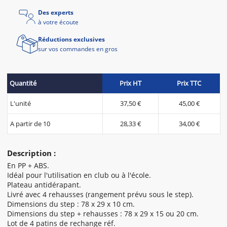
Des experts
à votre écoute
Réductions exclusives
sur vos commandes en gros
Quantité
Prix HT
Prix TTC
L'unité
37,50 €
45,00 €
A partir de 10
28,33 €
34,00 €
Description :
En PP + ABS.
Idéal pour l'utilisation en club ou à l'école.
Plateau antidérapant.
Livré avec 4 rehausses (rangement prévu sous le step).
Dimensions du step : 78 x 29 x 10 cm.
Dimensions du step + rehausses : 78 x 29 x 15 ou 20 cm.
Lot de 4 patins de rechange réf.