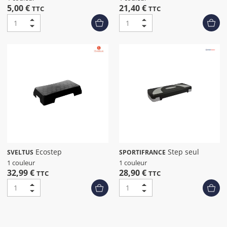
5,00 €
21,40 €
TTC
TTC
Ecostep
Step seul
SVELTUS
SPORTIFRANCE
1 couleur
1 couleur
32,99 €
28,90 €
TTC
TTC