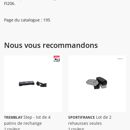
FI206.
Page du catalogue : 195
Nous vous recommandons
Step - lot de 4
Lot de 2
TREMBLAY
SPORTIFRANCE
patins de rechange
rehausses seules
1 couleur
1 couleur