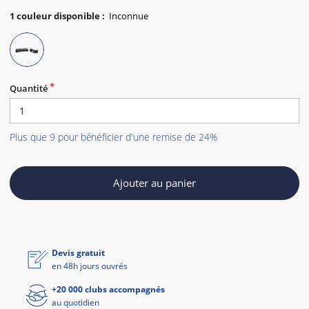
1
couleur disponible
:
Quantité
Plus que 9 pour bénéficier d'une remise de 24%
Ajouter au panier
Devis gratuit
en 48h jours ouvrés
+20 000 clubs accompagnés
au quotidien