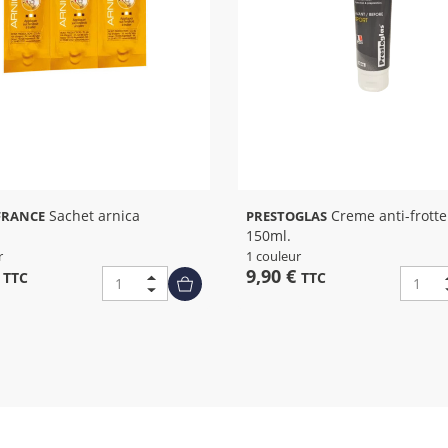
Sachet arnica
Creme anti-frottements
FRANCE
PRESTOGLAS
150ml.
r
1 couleur
€
9,90 €
TTC
TTC