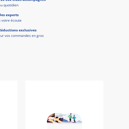
au quotidien
Des experts
à votre écoute
Réductions exclusives
sur vos commandes en gros