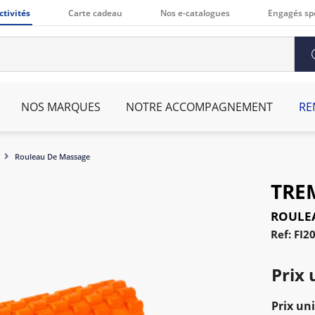
ctivités
Carte cadeau
Nos e-catalogues
Engagés sp
NOS MARQUES
NOTRE ACCOMPAGNEMENT
RE
Rouleau De Massage
TRE
ROULE
Ref: FI2
Prix 
Prix uni