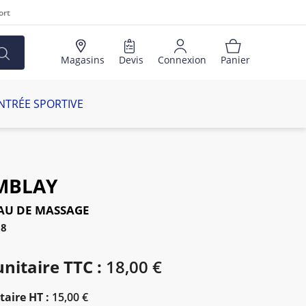
ort
Magasins
Devis
Connexion
Panier
NTRÉE SPORTIVE
MBLAY
AU DE MASSAGE
08
unitaire TTC :
18,00 €
taire HT :
15,00 €