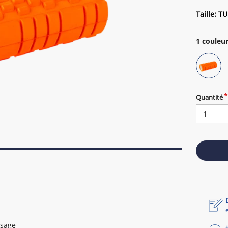
Taille: TU
1
couleur
Quantité
ssage