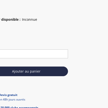
 disponible
:
Ajouter au panier
Devis gratuit
en 48h jours ouvrés
+20 000 clubs accompagnés