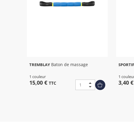
Baton de massage
TREMBLAY
SPORTI
1 couleur
1 couleu
15,00 €
3,40 
TTC