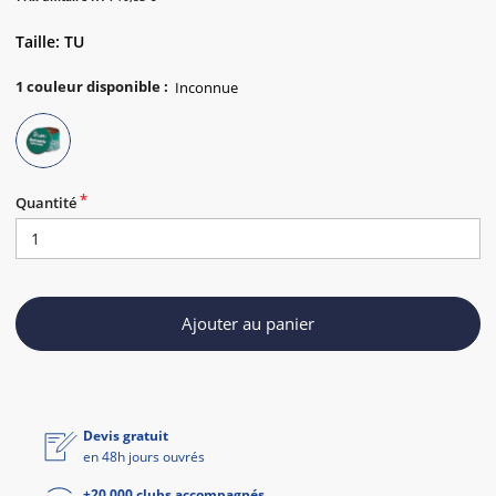
Taille: TU
1
couleur disponible
:
Quantité
Ajouter au panier
Devis gratuit
en 48h jours ouvrés
+20 000 clubs accompagnés