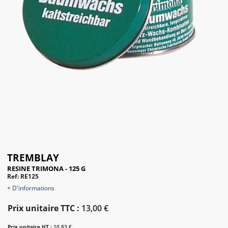
TREMBLAY
RESINE TRIMONA - 125 G
Ref: RE125
+ D'informations
Prix unitaire TTC :
13,00 €
Prix unitaire HT :
10,83 €