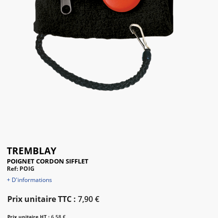
TREMBLAY
POIGNET CORDON SIFFLET
Ref: POIG
+ D'informations
Prix unitaire TTC :
7,90 €
Prix unitaire HT :
6,58 €