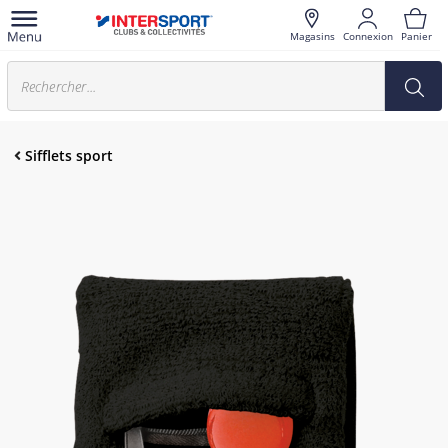
Magasins
Connexion
Panier
Sifflets sport