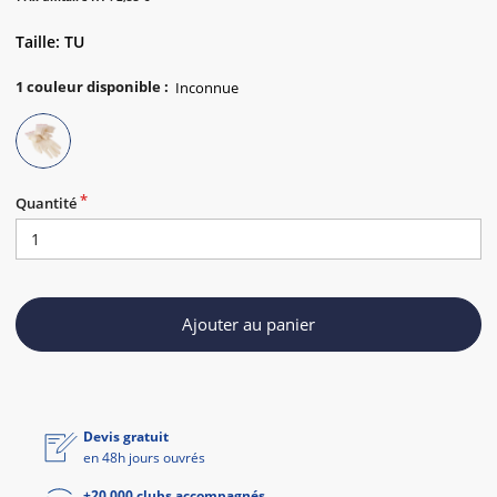
Taille: TU
1
couleur disponible
:
Quantité
Ajouter au panier
Devis gratuit
en 48h jours ouvrés
+20 000 clubs accompagnés