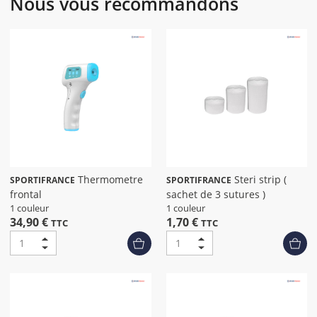
Nous vous recommandons
Thermometre
Steri strip (
SPORTIFRANCE
SPORTIFRANCE
frontal
sachet de 3 sutures )
1 couleur
1 couleur
34,90 €
1,70 €
TTC
TTC