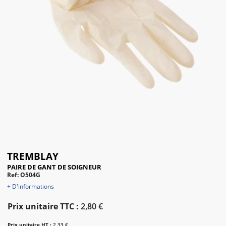
TREMBLAY
PAIRE DE GANT DE SOIGNEUR
Ref: O504G
+ D'informations
Prix unitaire TTC :
2,80 €
Prix unitaire HT :
2,33 €