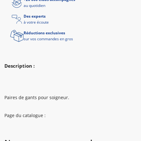
au quotidien
Des experts
à votre écoute
Réductions exclusives
sur vos commandes en gros
Description :
Paires de gants pour soigneur.
Page du catalogue :