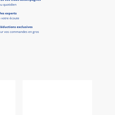
au quotidien
Des experts
à votre écoute
Réductions exclusives
sur vos commandes en gros