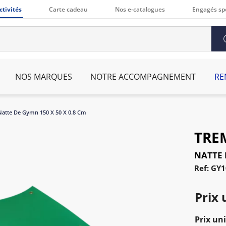
ctivités
Carte cadeau
Nos e-catalogues
Engagés sp
NOS MARQUES
NOTRE ACCOMPAGNEMENT
RE
Natte De Gymn 150 X 50 X 0.8 Cm
TRE
NATTE 
Ref: GY
Prix 
Prix uni