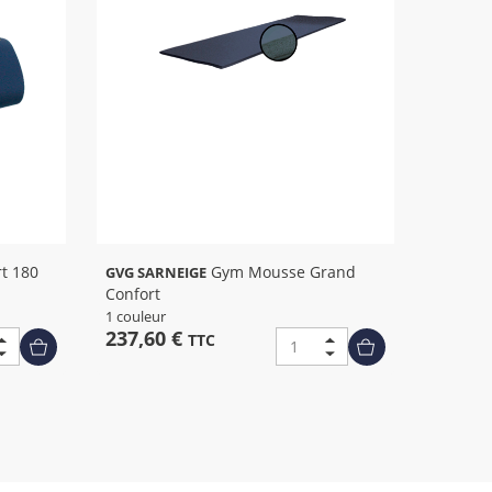
t 180
Gym Mousse Grand
GVG SARNEIGE
Confort
1 couleur
237,60 €
TTC