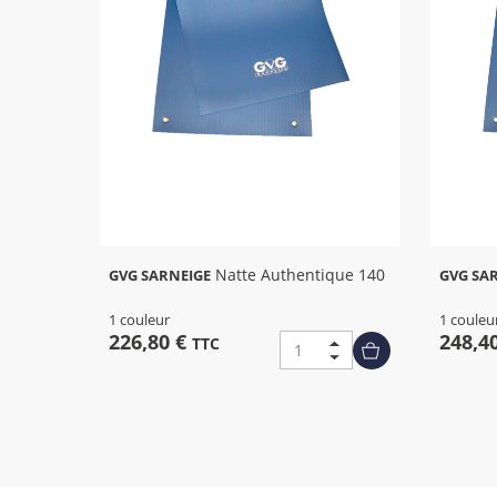
Natte Authentique 140
GVG SARNEIGE
GVG SA
1 couleur
1 couleu
226,80 €
248,4
TTC