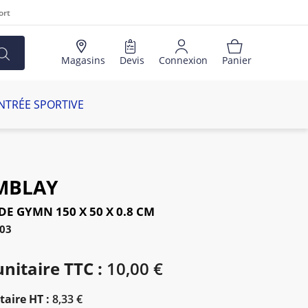
ort
Magasins
Devis
Connexion
Panier
NTRÉE SPORTIVE
MBLAY
DE GYMN 150 X 50 X 0.8 CM
103
unitaire TTC :
10,00 €
taire HT :
8,33 €