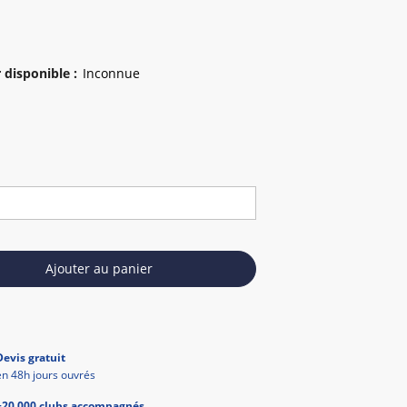
 disponible
:
Ajouter au panier
Devis gratuit
en 48h jours ouvrés
+20 000 clubs accompagnés