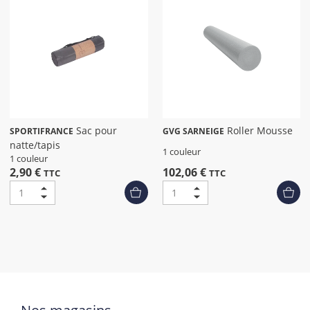
Sac pour
Roller Mousse
SPORTIFRANCE
GVG SARNEIGE
natte/tapis
1 couleur
1 couleur
2,90 €
102,06 €
TTC
TTC