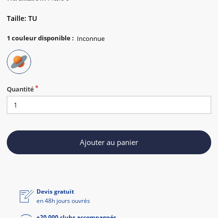
Taille: TU
1
couleur disponible
:
Quantité
Ajouter au panier
Devis gratuit
en 48h jours ouvrés
+20 000 clubs accompagnés