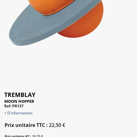
TREMBLAY
MOON HOPPER
Ref: PR137
+ D'informations
Prix unitaire TTC :
22,50 €
Prix unitaire HT :
18,75 €