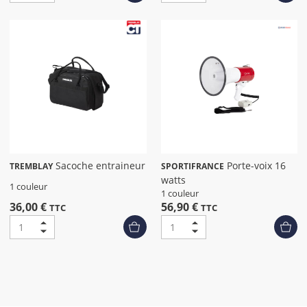
Sacoche entraineur
Porte-voix 16
TREMBLAY
SPORTIFRANCE
watts
1 couleur
1 couleur
36,00 €
56,90 €
TTC
TTC