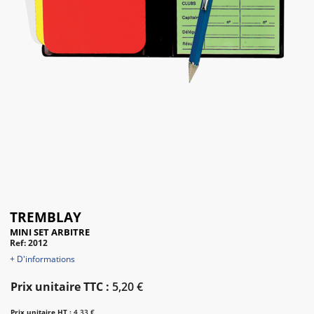
TREMBLAY
MINI SET ARBITRE
Ref: 2012
+ D'informations
Prix unitaire TTC :
5,20 €
Prix unitaire HT :
4,33 €