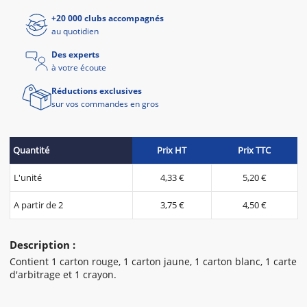
+20 000 clubs accompagnés
au quotidien
Des experts
à votre écoute
Réductions exclusives
sur vos commandes en gros
Quantité
Prix HT
Prix TTC
L'unité
4,33 €
5,20 €
A partir de 2
3,75 €
4,50 €
Description :
Contient 1 carton rouge, 1 carton jaune, 1 carton blanc, 1 carte
d'arbitrage et 1 crayon.