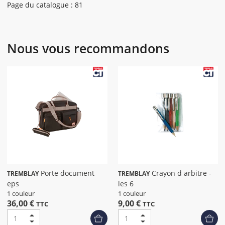
Page du catalogue : 81
Nous vous recommandons
Porte document
Crayon d arbitre -
TREMBLAY
TREMBLAY
eps
les 6
1 couleur
1 couleur
36,00 €
9,00 €
TTC
TTC