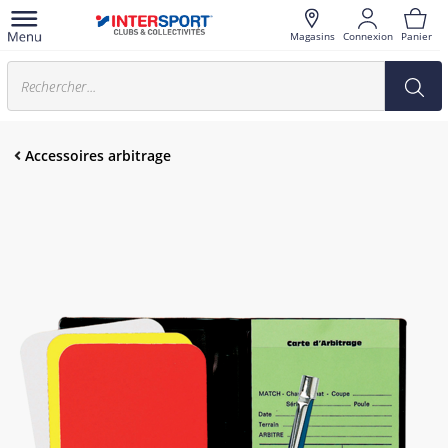
Magasins
Connexion
Panier
Accessoires arbitrage