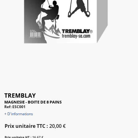
TREMBLAY
MAGNESIE - BOITE DE 8 PAINS
Ref: ESC001
+ D'informations
Prix unitaire TTC :
20,00 €
Prix unitaire HT :
16,67 €