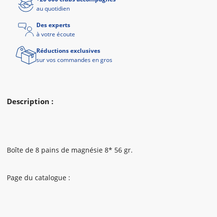
au quotidien
Des experts
à votre écoute
Réductions exclusives
sur vos commandes en gros
Description :
Boîte de 8 pains de magnésie 8* 56 gr.
Page du catalogue :