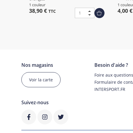
1 couleur
1 couleu
38,90 €
4,00 
TTC
Nos magasins
Besoin d'aide ?
Foire aux question
Voir la carte
Formulaire de cont
INTERSPORT.FR
Suivez-nous