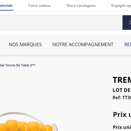
ctivités
Carte cadeau
Nos e-catalogues
Engagés sp
NOS MARQUES
NOTRE ACCOMPAGNEMENT
RE
lles Tennis De Table 2**
TRE
LOT DE
Ref: TT3
Prix 
Prix uni