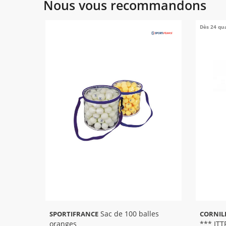
Nous vous recommandons
Dès 24 qu
Sac de 100 balles
SPORTIFRANCE
CORNIL
oranges
*** ITT