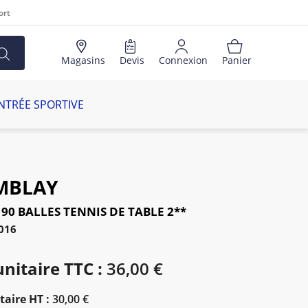
ort
Magasins
Devis
Connexion
Panier
NTRÉE SPORTIVE
MBLAY
 90 BALLES TENNIS DE TABLE 2**
016
unitaire TTC :
36,00 €
taire HT :
30,00 €