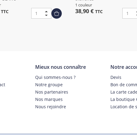
r
1 couleur
€
38,90 €
TTC
TTC
Mieux nous connaître
Notre acc
s
Qui sommes-nous ?
Devis
act
Notre groupe
Bon de com
Nos partenaires
La carte cad
Nos marques
La boutique 
Nous rejoindre
Location de s