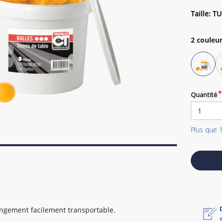
Taille: TU
2
couleur
Quantité
Plus que 
angement facilement transportable.