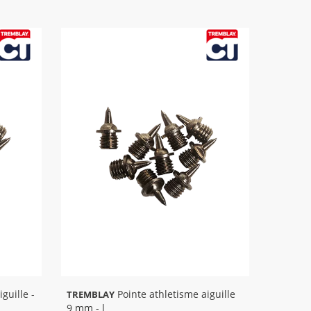
Pointe athletisme aiguille
TREMBLAY
9 mm - l