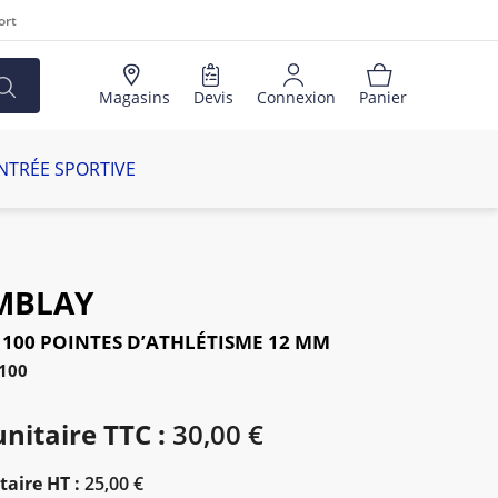
ort
Magasins
Devis
Connexion
Panier
NTRÉE SPORTIVE
MBLAY
 100 POINTES D’ATHLÉTISME 12 MM
2100
unitaire TTC :
30,00 €
taire HT :
25,00 €