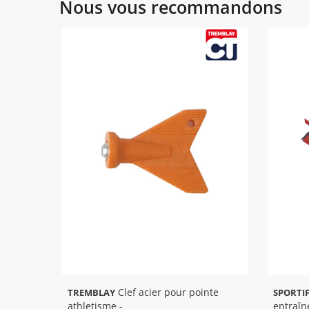
Nous vous recommandons
Clef acier pour pointe
TREMBLAY
SPORTI
athletisme -
entraî