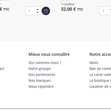
r
1 couleur
 €
32,00 €
TTC
TTC
Mieux nous connaître
Notre acc
s
Qui sommes-nous ?
Devis
act
Notre groupe
Bon de com
Nos partenaires
La carte cad
Nos marques
La boutique 
Nous rejoindre
Location de s