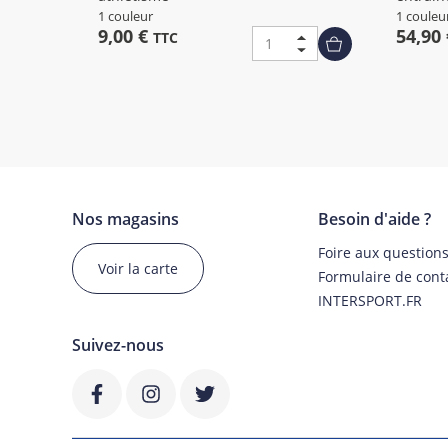
1 couleur
1 couleu
9,00 €
54,90
TTC
Nos magasins
Besoin d'aide ?
Foire aux question
Voir la carte
Formulaire de cont
INTERSPORT.FR
Suivez-nous