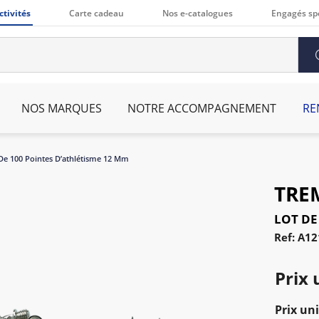
ctivités
Carte cadeau
Nos e-catalogues
Engagés sp
NOS MARQUES
NOTRE ACCOMPAGNEMENT
RE
De 100 Pointes D’athlétisme 12 Mm
TRE
LOT DE
Ref: A1
Prix 
Prix uni