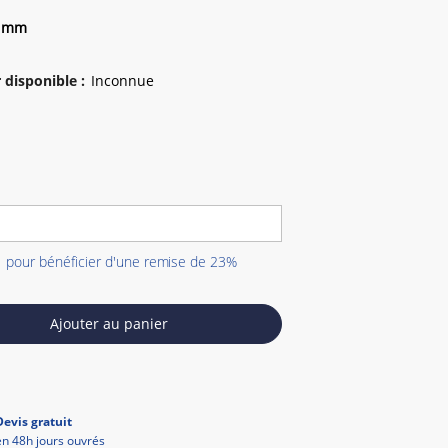
2 mm
 disponible
:
1 pour bénéficier d'une remise de 23%
Ajouter au panier
Devis gratuit
en 48h jours ouvrés