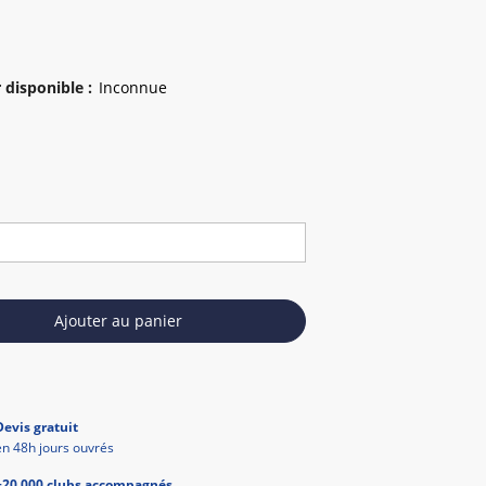
 disponible
:
Ajouter au panier
Devis gratuit
en 48h jours ouvrés
+20 000 clubs accompagnés