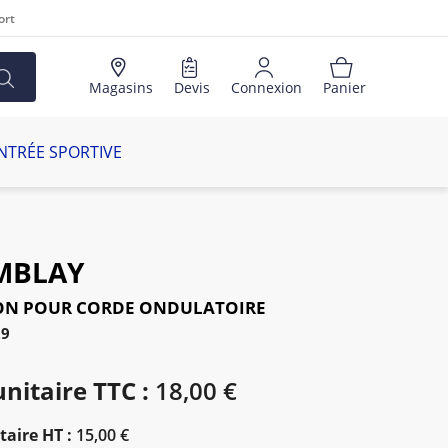
ort
Magasins
Devis
Connexion
Panier
NTRÉE SPORTIVE
MBLAY
ION POUR CORDE ONDULATOIRE
29
unitaire TTC :
18,00 €
taire HT :
15,00 €