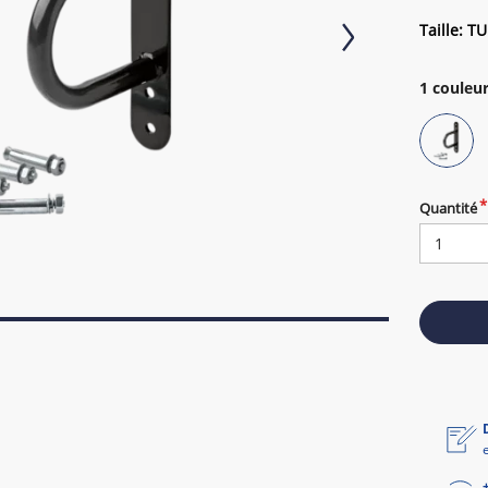
Taille: TU
1
couleur
Quantité