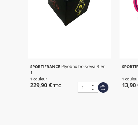
Plyobox bois/eva 3 en
SPORTIFRANCE
SPORTI
1
1 couleur
1 couleu
229,90 €
13,90
TTC