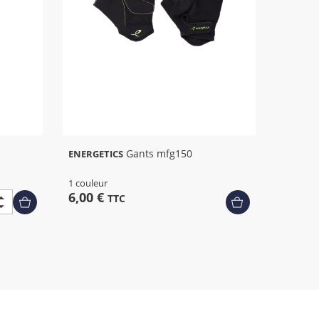
Gants mfg150
ENERGETICS
1 couleur
6,00 €
TTC