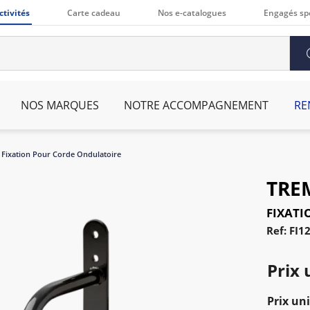
ctivités
Carte cadeau
Nos e-catalogues
Engagés sp
NOS MARQUES
NOTRE ACCOMPAGNEMENT
RE
Fixation Pour Corde Ondulatoire
TRE
FIXAT
Ref: FI1
Prix 
Prix uni