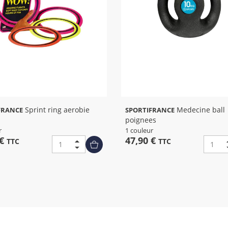
Sprint ring aerobie
Medecine ball
FRANCE
SPORTIFRANCE
poignees
r
1 couleur
 €
47,90 €
TTC
TTC