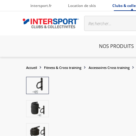
intersport.fr
Location de skis
Clubs & colle
NOS PRODUITS
Accueil
Fitness & Cross training
Accessoires Cross training