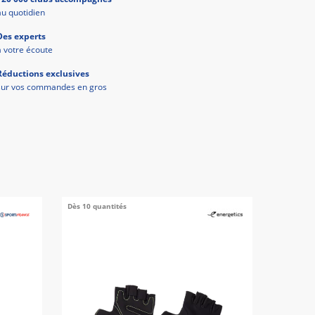
au quotidien
Des experts
à votre écoute
Réductions exclusives
sur vos commandes en gros
Dès 10 quantités