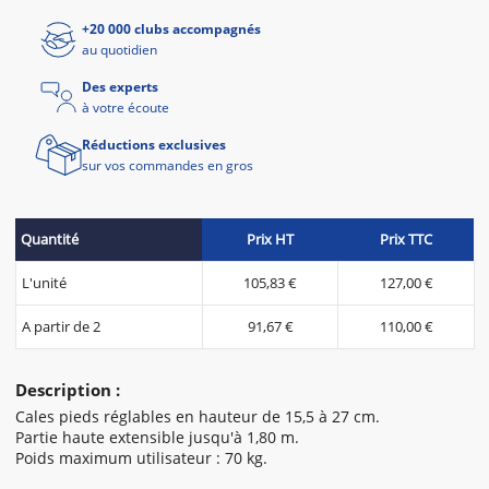
+20 000 clubs accompagnés
au quotidien
Des experts
à votre écoute
Réductions exclusives
sur vos commandes en gros
Quantité
Prix HT
Prix TTC
L'unité
105,83 €
127,00 €
A partir de 2
91,67 €
110,00 €
Description :
Cales pieds réglables en hauteur de 15,5 à 27 cm.
Partie haute extensible jusqu'à 1,80 m.
Poids maximum utilisateur : 70 kg.