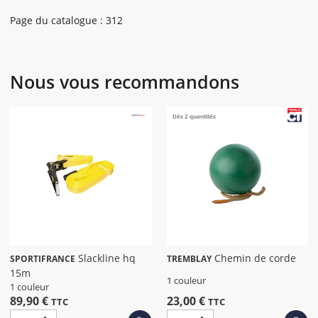
Page du catalogue : 312
Nous vous recommandons
Dès 2 quantités
Slackline hq
Chemin de corde
SPORTIFRANCE
TREMBLAY
15m
1 couleur
1 couleur
89,90 €
23,00 €
TTC
TTC