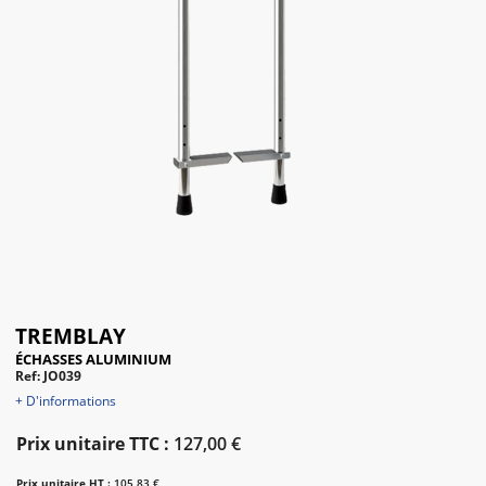
TREMBLAY
ÉCHASSES ALUMINIUM
Ref: JO039
+ D'informations
Prix unitaire TTC :
127,00 €
Prix unitaire HT :
105,83 €