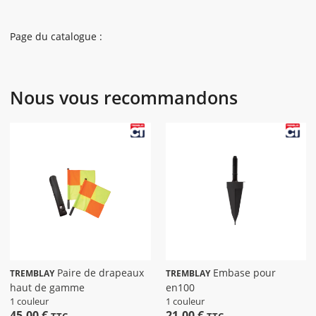
Page du catalogue :
Nous vous recommandons
Paire de drapeaux
Embase pour
TREMBLAY
TREMBLAY
haut de gamme
en100
1 couleur
1 couleur
45,00 €
21,00 €