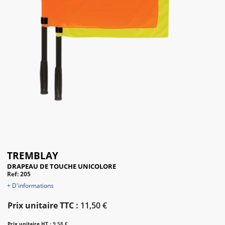
TREMBLAY
DRAPEAU DE TOUCHE UNICOLORE
Ref: 205
+ D'informations
Prix unitaire TTC :
11,50 €
Prix unitaire HT :
9,58 €