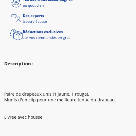
au quotidien
Des experts
à votre écoute
Réductions exclusives
sur vos commandes en gros
Description :
Paire de drapeaux unis (1 jaune, 1 rouge).
Munis d'un clip pour une meilleure tenue du drapeau.
Livrée avec housse