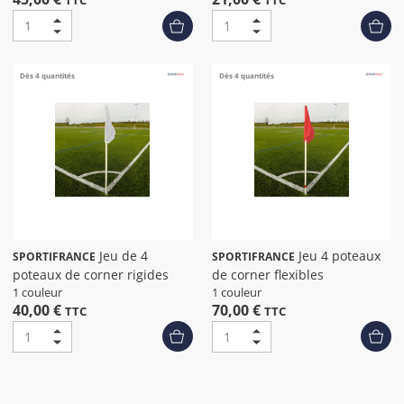
TTC
TTC
Dès 4 quantités
Dès 4 quantités
Jeu de 4
Jeu 4 poteaux
SPORTIFRANCE
SPORTIFRANCE
poteaux de corner rigides
de corner flexibles
1 couleur
1 couleur
40,00 €
70,00 €
TTC
TTC