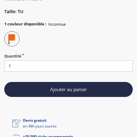
Taille: TU
1
couleur disponible
:
Quantité
Ajouter au panier
Devis gratuit
en 48h jours ouvrés
+20 000 clubs accompagnés