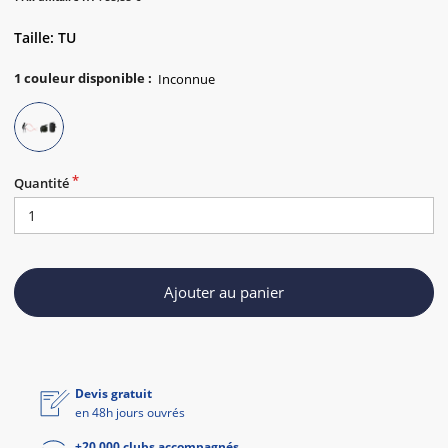
Taille: TU
1
couleur disponible
:
Quantité
Ajouter au panier
Devis gratuit
en 48h jours ouvrés
+20 000 clubs accompagnés