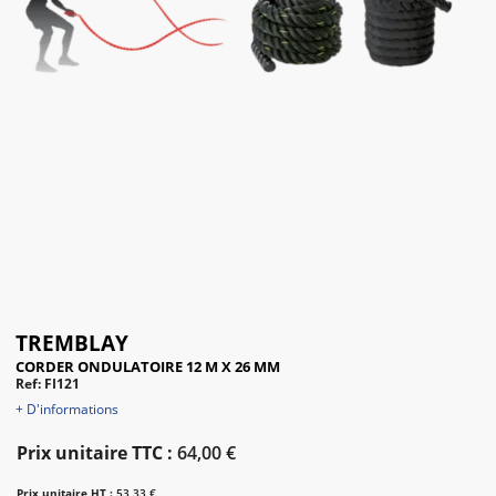
TREMBLAY
CORDER ONDULATOIRE 12 M X 26 MM
Ref: FI121
+ D'informations
Prix unitaire TTC :
64,00 €
Prix unitaire HT :
53,33 €