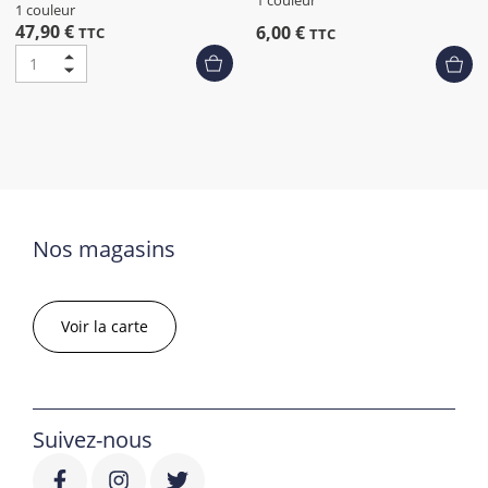
1 couleur
47,90 €
6,00 €
TTC
TTC
Nos magasins
Voir la carte
Suivez-nous