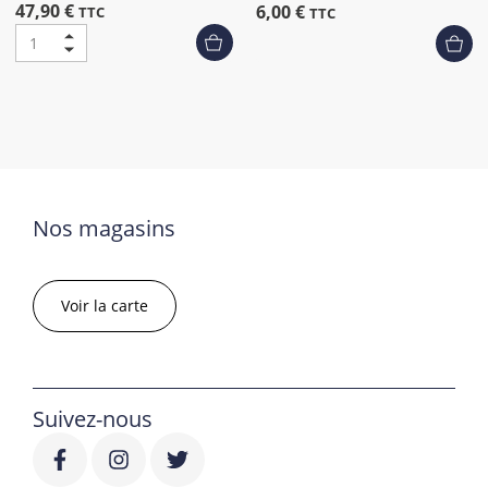
47,90 €
6,00 €
TTC
TTC
Nos magasins
Voir la carte
Suivez-nous