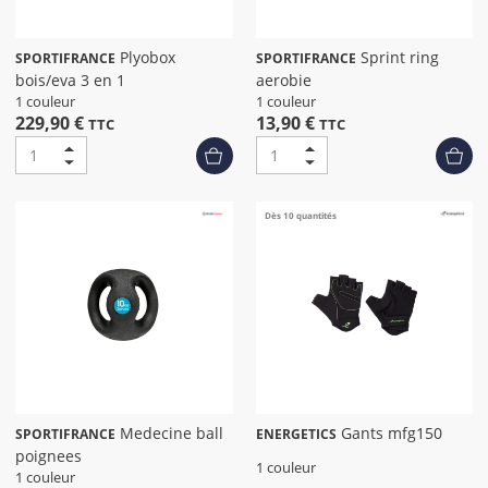
Plyobox
Sprint ring
SPORTIFRANCE
SPORTIFRANCE
bois/eva 3 en 1
aerobie
1 couleur
1 couleur
229,90 €
13,90 €
TTC
TTC
Dès 10 quantités
Medecine ball
Gants mfg150
SPORTIFRANCE
ENERGETICS
poignees
1 couleur
1 couleur