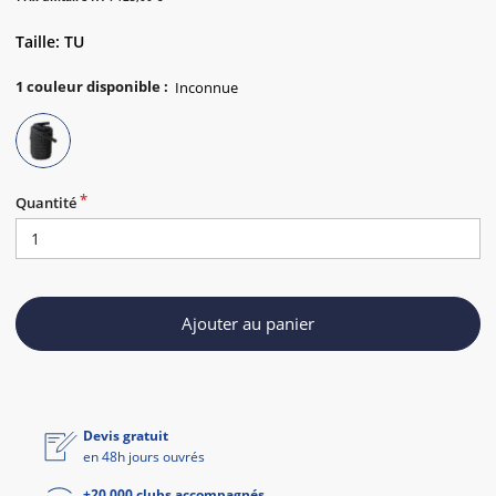
Taille: TU
1
couleur disponible
:
Quantité
Ajouter au panier
Devis gratuit
en 48h jours ouvrés
+20 000 clubs accompagnés