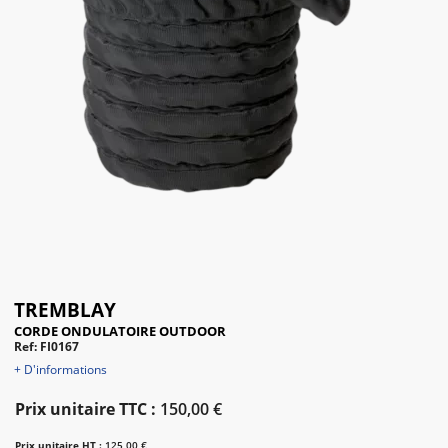
TREMBLAY
CORDE ONDULATOIRE OUTDOOR
Ref: FI0167
+ D'informations
Prix unitaire TTC :
150,00 €
Prix unitaire HT :
125,00 €