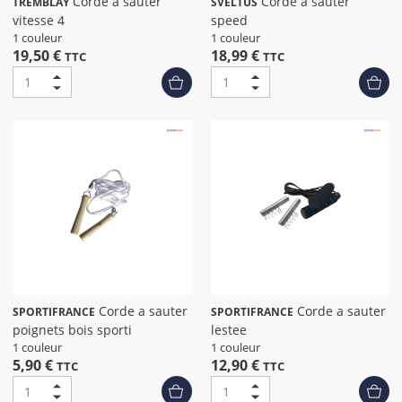
Corde a sauter
Corde a sauter
TREMBLAY
SVELTUS
vitesse 4
speed
1 couleur
1 couleur
19,50 €
18,99 €
TTC
TTC
Corde a sauter
Corde a sauter
SPORTIFRANCE
SPORTIFRANCE
poignets bois sporti
lestee
1 couleur
1 couleur
5,90 €
12,90 €
TTC
TTC