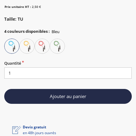
Prix unitaire HT :
2,50 €
Taille: TU
4
couleurs disponibles
:
Quantité
Ajouter au panier
Devis gratuit
en 48h jours ouvrés