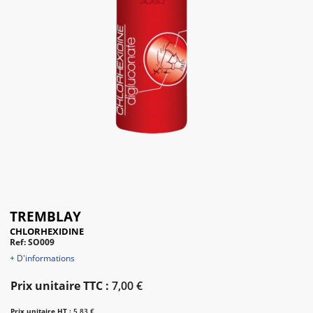
TREMBLAY
CHLORHEXIDINE
Ref: SO009
+ D'informations
Prix unitaire TTC :
7,00 €
Prix unitaire HT :
5,83 €