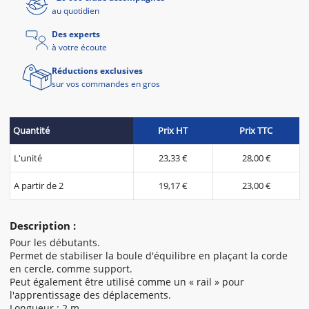
au quotidien
Des experts
à votre écoute
Réductions exclusives
sur vos commandes en gros
Quantité
Prix HT
Prix TTC
L'unité
23,33 €
28,00 €
A partir de 2
19,17 €
23,00 €
Description :
Pour les débutants.
Permet de stabiliser la boule d'équilibre en plaçant la corde
en cercle, comme support.
Peut également être utilisé comme un « rail » pour
l'apprentissage des déplacements.
Longueur : 2 m.