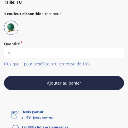
Taille: TU
1
couleur disponible
:
Quantité
Plus que 1 pour bénéficier d'une remise de 18%
Ajouter au panier
Devis gratuit
en 48h jours ouvrés
+20 000 clubs accompagnés