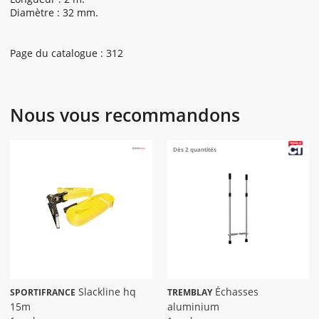
Diamètre : 32 mm.
Page du catalogue : 312
Nous vous recommandons
Dès 2 quantités
Slackline hq
Échasses
SPORTIFRANCE
TREMBLAY
15m
aluminium