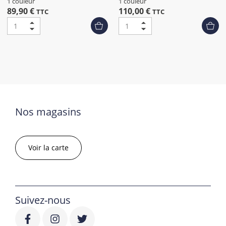
1 couleur
1 couleur
89,90 €
110,00 €
TTC
TTC
Nos magasins
Voir la carte
Suivez-nous