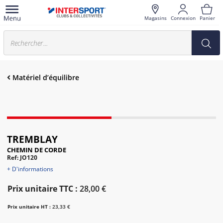
Magasins
Connexion
Panier
Matériel d’équilibre
TREMBLAY
CHEMIN DE CORDE
Ref: JO120
+ D'informations
Prix unitaire TTC :
28,00 €
Prix unitaire HT :
23,33 €