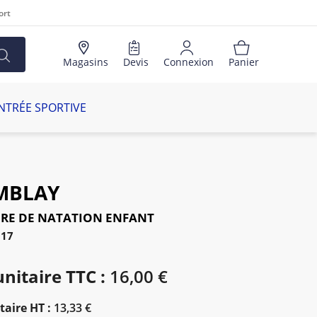
ort
Magasins
Devis
Connexion
Panier
NTRÉE SPORTIVE
MBLAY
RE DE NATATION ENFANT
017
unitaire TTC :
16,00 €
taire HT :
13,33 €