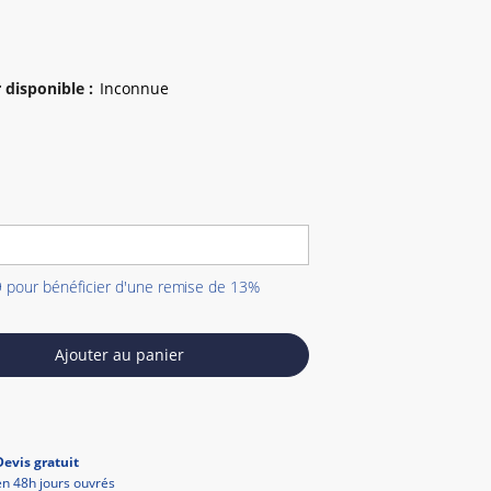
 disponible
:
9 pour bénéficier d'une remise de 13%
Ajouter au panier
Devis gratuit
en 48h jours ouvrés