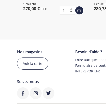
1 couleur
1 couleu
270,00 €
280,7
TTC
Nos magasins
Besoin d'aide ?
Foire aux question
Voir la carte
Formulaire de cont
INTERSPORT.FR
Suivez-nous