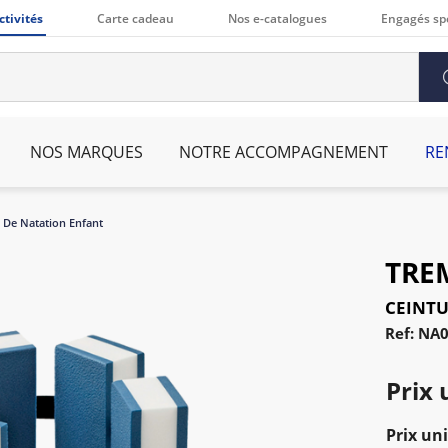
ctivités
Carte cadeau
Nos e-catalogues
Engagés sp
NOS MARQUES
NOTRE ACCOMPAGNEMENT
RE
 De Natation Enfant
TRE
CEINTU
Ref: NA
Prix 
Prix uni