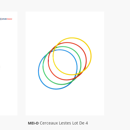
s
Cerceaux Lestes Lot De 4
MEI-O