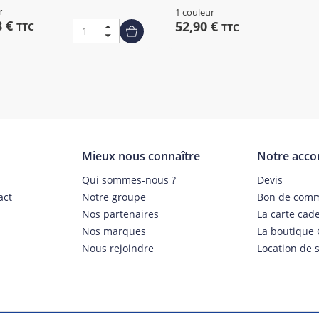
r
1 couleur
8 €
52,90 €
TTC
TTC
Mieux nous connaître
Notre acc
s
Qui sommes-nous ?
Devis
act
Notre groupe
Bon de com
Nos partenaires
La carte cad
Nos marques
La boutique 
Nous rejoindre
Location de s