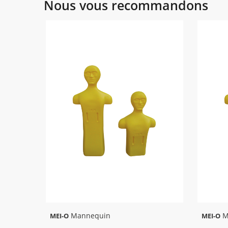
Nous vous recommandons
Mannequin
M
MEI-O
MEI-O