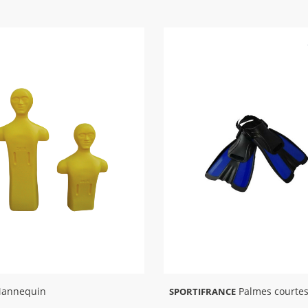
annequin
Palmes courte
SPORTIFRANCE