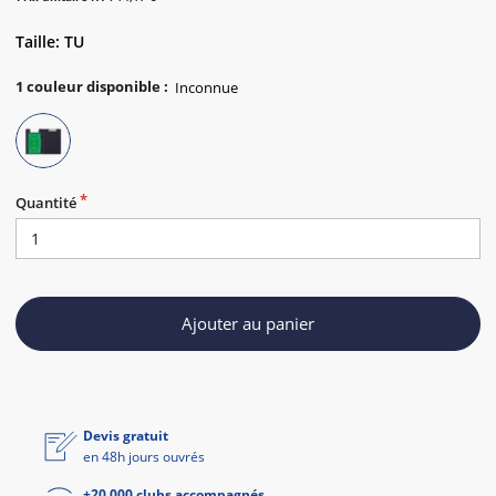
Taille: TU
1
couleur disponible
:
Quantité
Ajouter au panier
Devis gratuit
en 48h jours ouvrés
+20 000 clubs accompagnés