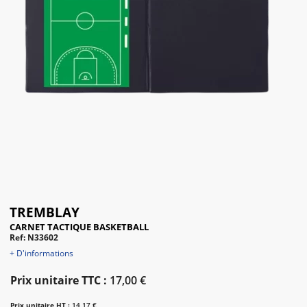
TREMBLAY
CARNET TACTIQUE BASKETBALL
Ref: N33602
+ D'informations
Prix unitaire TTC :
17,00 €
Prix unitaire HT :
14,17 €