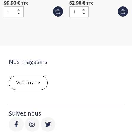
99,90 €
62,90 €
TTC
TTC
Nos magasins
Voir la carte
Suivez-nous