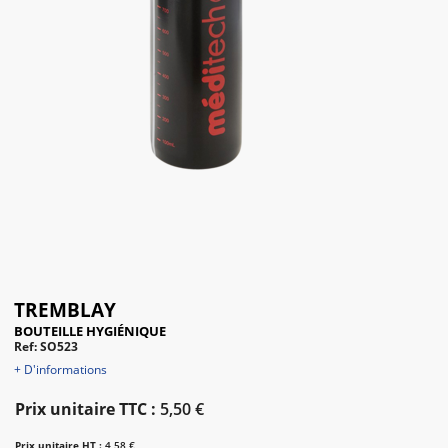
TREMBLAY
BOUTEILLE HYGIÉNIQUE
Ref: SO523
+ D'informations
Prix unitaire TTC :
5,50 €
Prix unitaire HT :
4,58 €