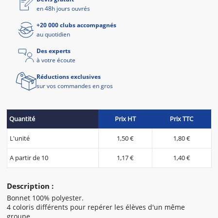
en 48h jours ouvrés
+20 000 clubs accompagnés
au quotidien
Des experts
à votre écoute
Réductions exclusives
sur vos commandes en gros
Quantité
Prix HT
Prix TTC
L'unité
1,50 €
1,80 €
A partir de 10
1,17 €
1,40 €
Description :
Bonnet 100% polyester.
4 coloris différents pour repérer les élèves d'un même
groupe.