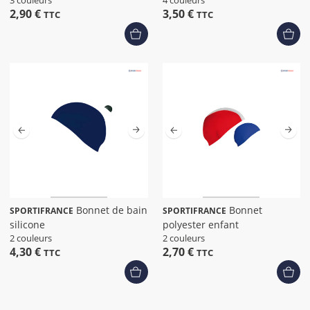
3 couleurs
4 couleurs
2,90 €
3,50 €
TTC
TTC
Bonnet de bain
Bonnet
SPORTIFRANCE
SPORTIFRANCE
silicone
polyester enfant
2 couleurs
2 couleurs
4,30 €
2,70 €
TTC
TTC