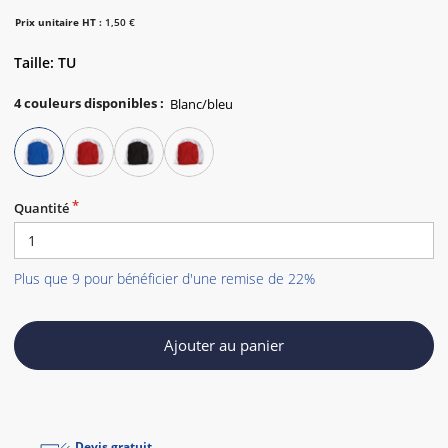
Prix unitaire HT :
1,50 €
Taille: TU
4
couleurs disponibles
:
Quantité
Plus que 9 pour bénéficier d'une remise de 22%
Ajouter au panier
Devis gratuit