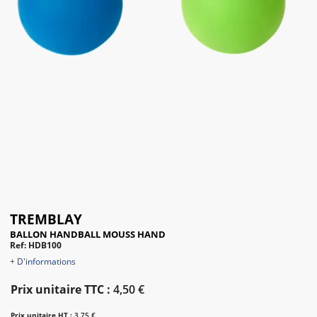
TREMBLAY
BALLON HANDBALL MOUSS HAND
Ref: HDB100
+ D'informations
Prix unitaire TTC :
4,50 €
Prix unitaire HT :
3,75 €