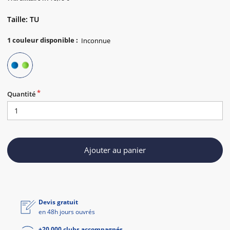
Taille: TU
1
couleur disponible
:
Quantité
Ajouter au panier
Devis gratuit
en 48h jours ouvrés
+20 000 clubs accompagnés