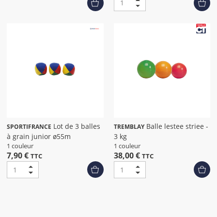
Lot de 3 balles
Balle lestee striee -
SPORTIFRANCE
TREMBLAY
à grain junior ø55m
3 kg
1 couleur
1 couleur
7,90 €
38,00 €
TTC
TTC