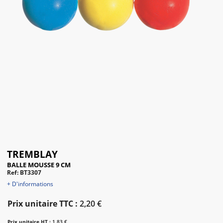
TREMBLAY
BALLE MOUSSE 9 CM
Ref: BT3307
+ D'informations
Prix unitaire TTC :
2,20 €
Prix unitaire HT :
1,83 €