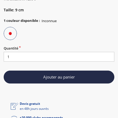
Taille: 9 cm
1
couleur disponible
:
Quantité
Ajouter au panier
Devis gratuit
en 48h jours ouvrés
+20 000 clubs accompagnés