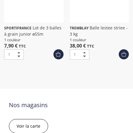
Lot de 3 balles
Balle lestee striee -
SPORTIFRANCE
TREMBLAY
à grain junior ø55m
3 kg
1 couleur
1 couleur
7,90 €
38,00 €
TTC
TTC
Nos magasins
Voir la carte