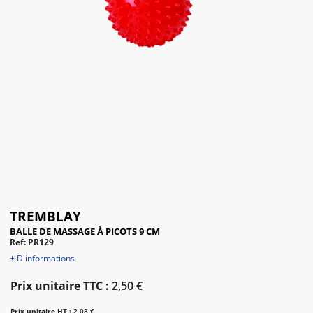
TREMBLAY
BALLE DE MASSAGE À PICOTS 9 CM
Ref: PR129
+ D'informations
Prix unitaire TTC :
2,50 €
Prix unitaire HT :
2,08 €