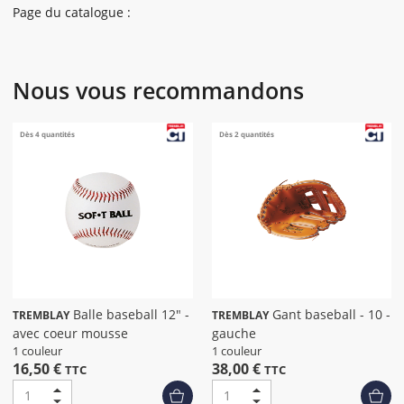
Page du catalogue :
Nous vous recommandons
Dès 4 quantités
Dès 2 quantités
Balle baseball 12" -
Gant baseball - 10 -
TREMBLAY
TREMBLAY
avec coeur mousse
gauche
1 couleur
1 couleur
16,50 €
38,00 €
TTC
TTC