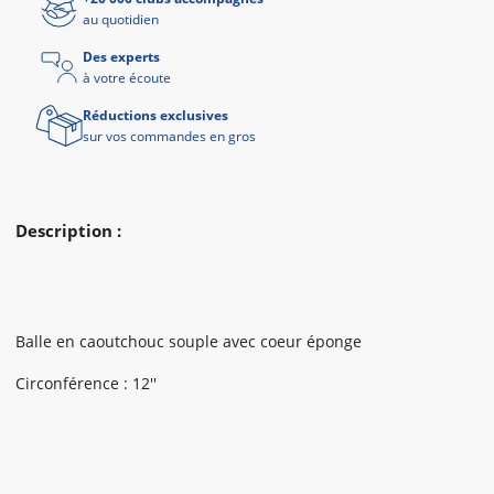
au quotidien
Des experts
à votre écoute
Réductions exclusives
sur vos commandes en gros
Description :
Balle en caoutchouc souple avec coeur éponge
Circonférence : 12''