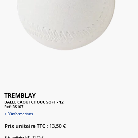
TREMBLAY
BALLE CAOUTCHOUC SOFT - 12
Ref: BS107
+ D'informations
Prix unitaire TTC :
13,50 €
Prix unitaire HT :
11,25 €