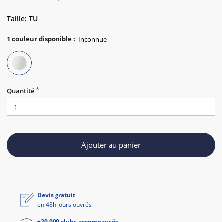
Taille: TU
1
couleur disponible
:
Quantité
Ajouter au panier
Devis gratuit
en 48h jours ouvrés
+20 000 clubs accompagnés