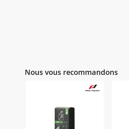
Nous vous recommandons