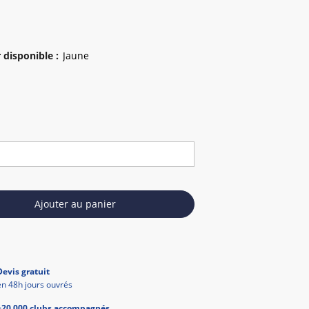
 disponible
:
Ajouter au panier
Devis gratuit
en 48h jours ouvrés
+20 000 clubs accompagnés