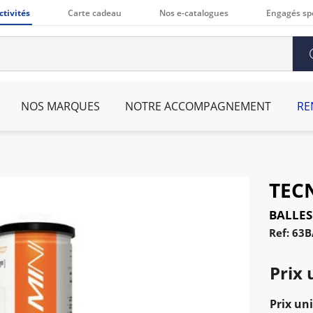
ctivités
Carte cadeau
Nos e-catalogues
Engagés sp
NOS MARQUES
NOTRE ACCOMPAGNEMENT
RE
TEC
BALLES
Ref: 63
Prix 
Prix uni