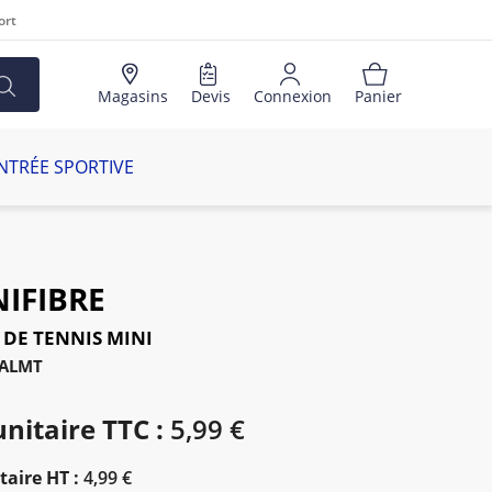
ort
Magasins
Devis
Connexion
Panier
NTRÉE SPORTIVE
NIFIBRE
 DE TENNIS MINI
BALMT
unitaire TTC :
5,99 €
taire HT :
4,99 €