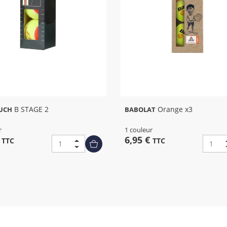
B STAGE 2
Orange x3
UCH
BABOLAT
r
1 couleur
€
6,95 €
TTC
TTC