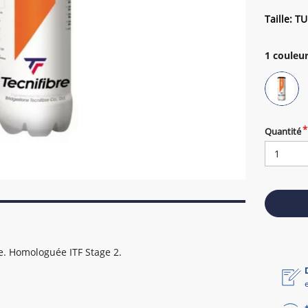
Taille: TU
1
couleur
Quantité
e. Homologuée ITF Stage 2.