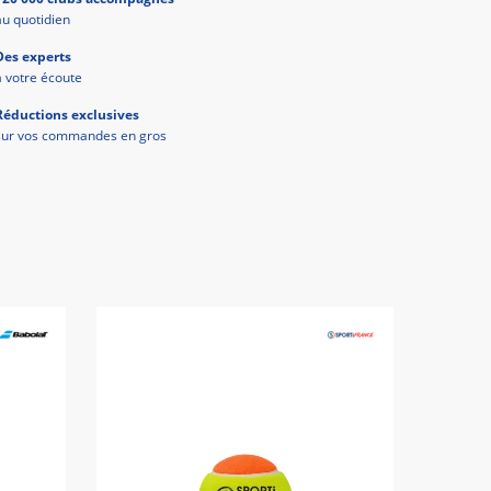
au quotidien
Des experts
à votre écoute
Réductions exclusives
sur vos commandes en gros