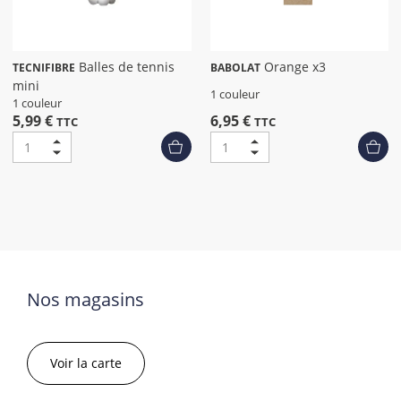
Balles de tennis
Orange x3
TECNIFIBRE
BABOLAT
mini
1 couleur
1 couleur
5,99 €
6,95 €
TTC
TTC
Nos magasins
Voir la carte