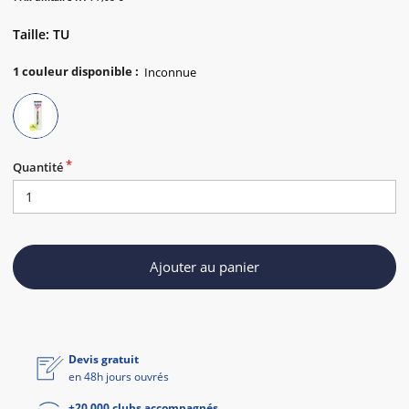
Taille: TU
1
couleur disponible
:
Quantité
Ajouter au panier
Devis gratuit
en 48h jours ouvrés
+20 000 clubs accompagnés