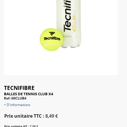
TECNIFIBRE
BALLES DE TENNIS CLUB X4
Ref: 60CLUB4
+ D'informations
Prix unitaire TTC :
8,49 €
Prix unitaire HT :
7,08 €