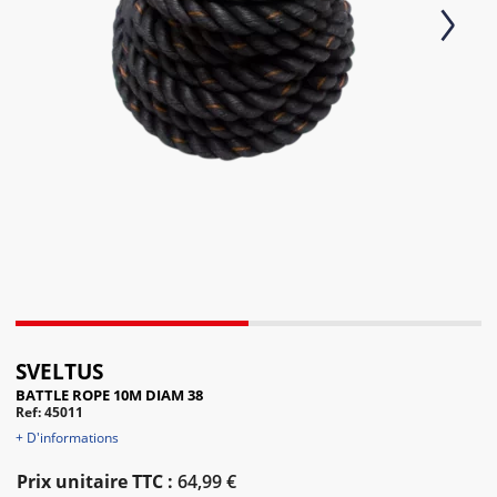
Next
SVELTUS
BATTLE ROPE 10M DIAM 38
Ref: 45011
+ D'informations
Prix unitaire TTC :
64,99 €