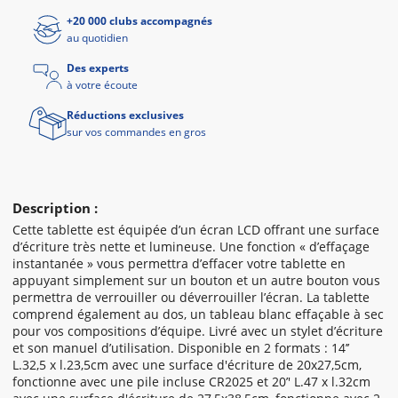
+20 000 clubs accompagnés
au quotidien
Des experts
à votre écoute
Réductions exclusives
sur vos commandes en gros
Description :
Cette tablette est équipée d’un écran LCD offrant une surface
d’écriture très nette et lumineuse. Une fonction « d’effaçage
instantanée » vous permettra d’effacer votre tablette en
appuyant simplement sur un bouton et un autre bouton vous
permettra de verrouiller ou déverrouiller l’écran. La tablette
comprend également au dos, un tableau blanc effaçable à sec
pour vos compositions d’équipe. Livré avec un stylet d’écriture
et son manuel d’utilisation. Disponible en 2 formats : 14’’
L.32,5 x l.23,5cm avec une surface d'écriture de 20x27,5cm,
fonctionne avec une pile incluse CR2025 et 20’' L.47 x l.32cm