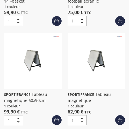
14''-basket
football ecran lc
1 couleur
1 couleur
59,90 €
75,00 €
TTC
TTC
Tableau
Tableau
SPORTIFRANCE
SPORTIFRANCE
magnetique 60x90cm
magnetique
1 couleur
1 couleur
99,90 €
62,90 €
TTC
TTC