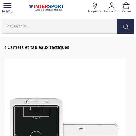
Magasins
Connexion
Panier
Carnets et tableaux tactiques