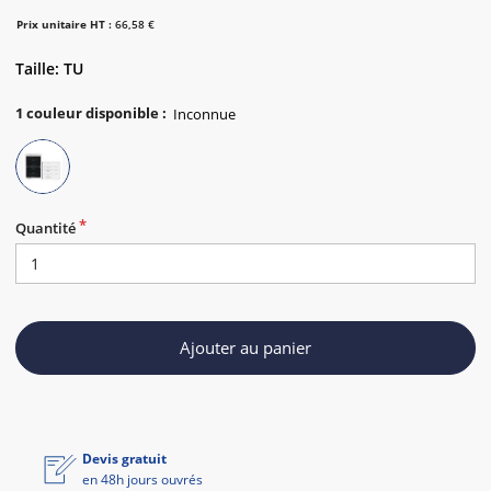
Prix unitaire HT :
66,58 €
Taille: TU
1
couleur disponible
:
Quantité
Ajouter au panier
Devis gratuit
en 48h jours ouvrés