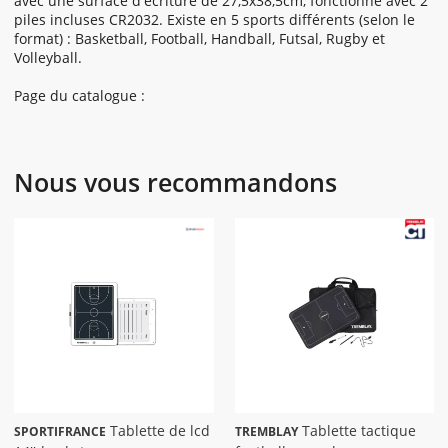
avec une surface d'écriture de 27,5x38,5cm, fonctionne avec 2
piles incluses CR2032. Existe en 5 sports différents (selon le
format) : Basketball, Football, Handball, Futsal, Rugby et
Volleyball.
Page du catalogue :
Nous vous recommandons
Tablette de lcd
Tablette tactique
SPORTIFRANCE
TREMBLAY