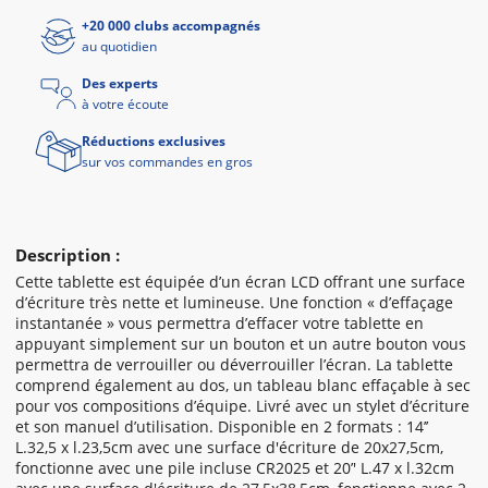
+20 000 clubs accompagnés
au quotidien
Des experts
à votre écoute
Réductions exclusives
sur vos commandes en gros
Description :
Cette tablette est équipée d’un écran LCD offrant une surface
d’écriture très nette et lumineuse. Une fonction « d’effaçage
instantanée » vous permettra d’effacer votre tablette en
appuyant simplement sur un bouton et un autre bouton vous
permettra de verrouiller ou déverrouiller l’écran. La tablette
comprend également au dos, un tableau blanc effaçable à sec
pour vos compositions d’équipe. Livré avec un stylet d’écriture
et son manuel d’utilisation. Disponible en 2 formats : 14’’
L.32,5 x l.23,5cm avec une surface d'écriture de 20x27,5cm,
fonctionne avec une pile incluse CR2025 et 20’' L.47 x l.32cm