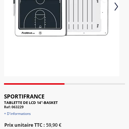
Next
SPORTIFRANCE
TABLETTE DE LCD 14''-BASKET
Ref: 063229
+ D'informations
Prix unitaire TTC :
59,90 €