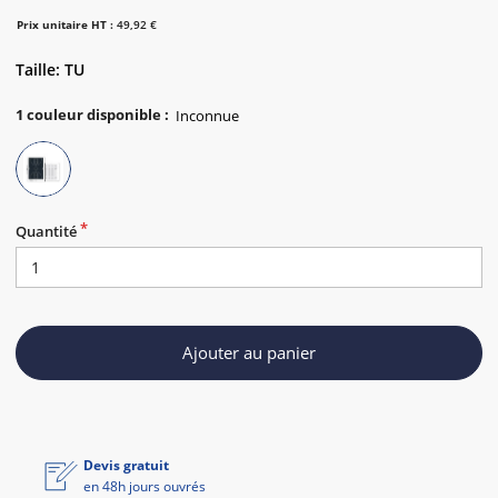
Prix unitaire HT :
49,92 €
Taille: TU
1
couleur disponible
:
Quantité
Ajouter au panier
Devis gratuit
en 48h jours ouvrés