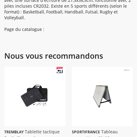
avec une surface d'écriture de 27,5x38,5cm, fonctionne avec 2
piles incluses CR2032. Existe en 5 sports différents (selon le
format) : Basketball, Football, Handball, Futsal, Rugby et
Volleyball.
Page du catalogue :
Nous vous recommandons
Tablette tactique
Tableau
TREMBLAY
SPORTIFRANCE