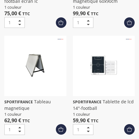
football ecran lc
magnetique 60x90cm
1 couleur
1 couleur
75,00 €
99,90 €
TTC
TTC
Tableau
Tablette de lcd
SPORTIFRANCE
SPORTIFRANCE
magnetique
14''-football
1 couleur
1 couleur
62,90 €
59,90 €
TTC
TTC