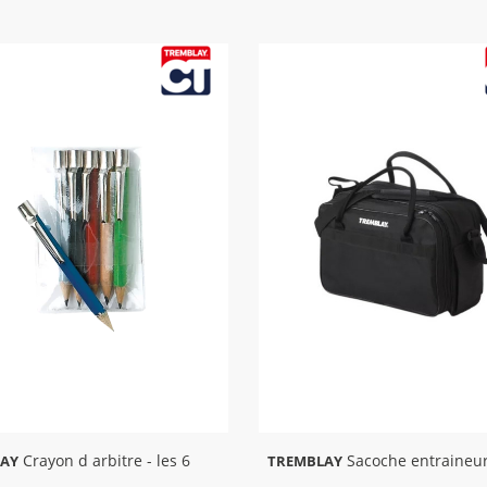
Crayon d arbitre - les 6
Sacoche entraineu
AY
TREMBLAY