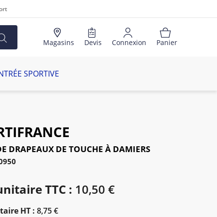
ort
Magasins
Devis
Connexion
Panier
NTRÉE SPORTIVE
RTIFRANCE
DE DRAPEAUX DE TOUCHE À DAMIERS
30950
unitaire TTC :
10,50 €
taire HT :
8,75 €