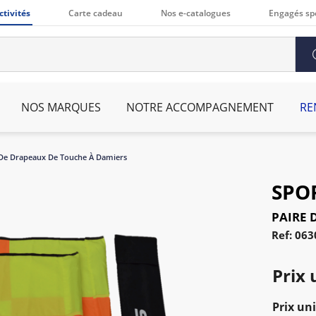
ctivités
Carte cadeau
Nos e-catalogues
Engagés sp
NOS MARQUES
NOTRE ACCOMPAGNEMENT
RE
 De Drapeaux De Touche À Damiers
SPO
PAIRE 
Ref: 06
Prix 
Prix uni