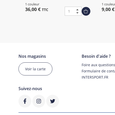
1 couleur
1 couleu
36,00 €
9,00 
TTC
Nos magasins
Besoin d'aide ?
Foire aux question
Voir la carte
Formulaire de cont
INTERSPORT.FR
Suivez-nous