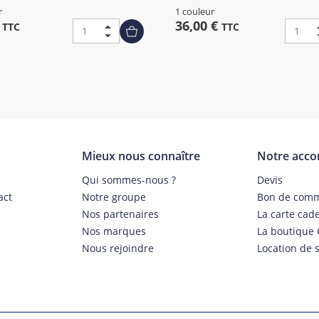
r
1 couleur
€
36,00 €
TTC
TTC
Mieux nous connaître
Notre acc
s
Qui sommes-nous ?
Devis
act
Notre groupe
Bon de com
Nos partenaires
La carte cad
Nos marques
La boutique 
Nous rejoindre
Location de s