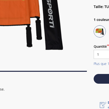
Taille: TU
1
couleur
Quantité
Plus que 
se.