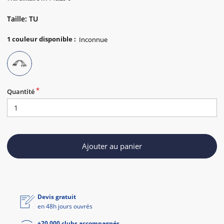
Taille: TU
1
couleur disponible
:
Quantité
Ajouter au panier
Devis gratuit
en 48h jours ouvrés
+20 000 clubs accompagnés