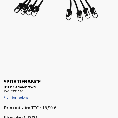
SPORTIFRANCE
JEU DE 4 SANDOWS
Ref: 0221100
+ D'informations
Prix unitaire TTC :
15,90 €
Prix unitaire HT :
13,25 €