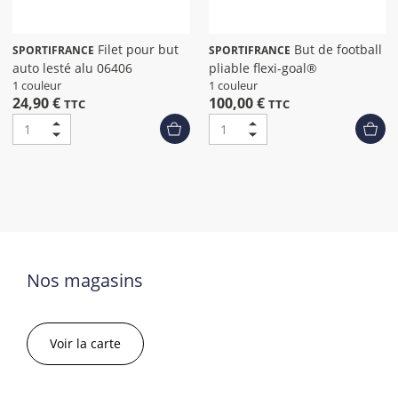
Filet pour but
But de football
SPORTIFRANCE
SPORTIFRANCE
auto lesté alu 06406
pliable flexi-goal®
1 couleur
1 couleur
24,90 €
100,00 €
TTC
TTC
Nos magasins
Voir la carte