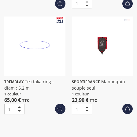
Tiki taka ring -
Mannequin
TREMBLAY
SPORTIFRANCE
diam : 5.2 m
souple seul
1 couleur
1 couleur
65,00 €
23,90 €
TTC
TTC