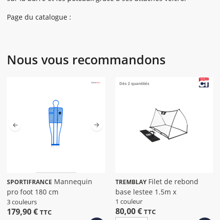
Page du catalogue :
Nous vous recommandons
Dès 2 quantités
Mannequin
Filet de rebond
SPORTIFRANCE
TREMBLAY
pro foot 180 cm
base lestee 1.5m x
1 couleur
3 couleurs
80,00 €
179,90 €
TTC
TTC