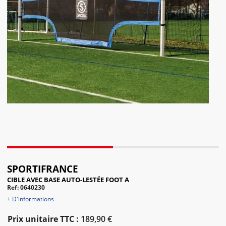
Next
SPORTIFRANCE
CIBLE AVEC BASE AUTO-LESTÉE FOOT A
Ref: 0640230
+ D'informations
Prix unitaire TTC :
189,90 €