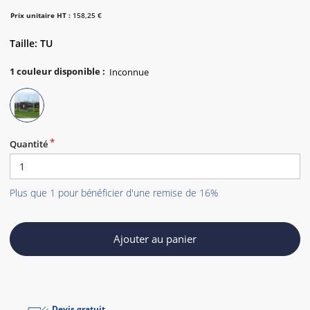
Prix unitaire HT :
158,25 €
Taille: TU
1
couleur disponible
:
Quantité
Plus que 1 pour bénéficier d'une remise de 16%
Ajouter au panier
Devis gratuit