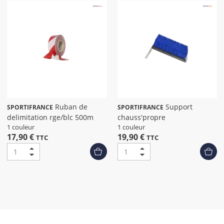
Ruban de
Support
SPORTIFRANCE
SPORTIFRANCE
delimitation rge/blc 500m
chauss'propre
1 couleur
1 couleur
17,90 €
19,90 €
TTC
TTC