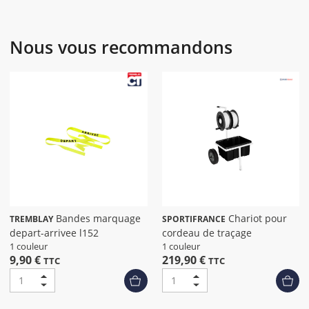
Nous vous recommandons
Bandes marquage
Chariot pour
TREMBLAY
SPORTIFRANCE
depart-arrivee l152
cordeau de traçage
1 couleur
1 couleur
9,90 €
219,90 €
TTC
TTC