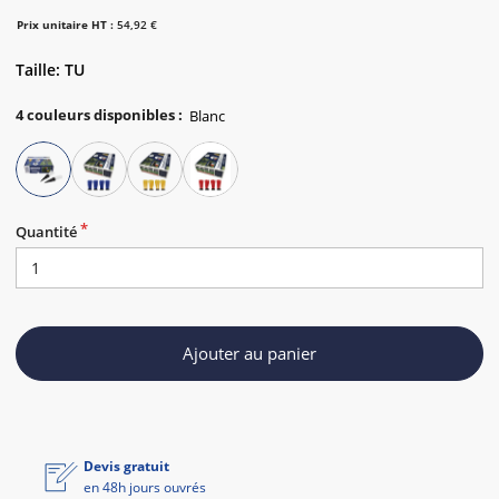
Prix unitaire HT :
54,92 €
Taille: TU
4
couleurs disponibles
:
Quantité
Ajouter au panier
Devis gratuit
en 48h jours ouvrés