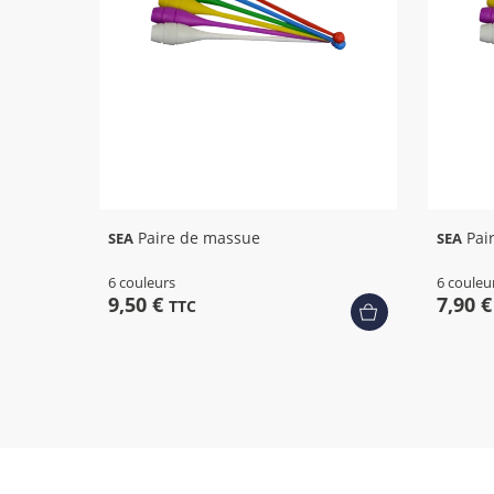
+ 2
Paire de massue
Pai
SEA
SEA
6 couleurs
6 couleu
9,50 €
7,90 
TTC