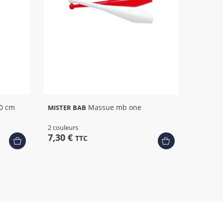
50 cm
Massue mb one
MISTER BAB
2 couleurs
7,30 €
TTC