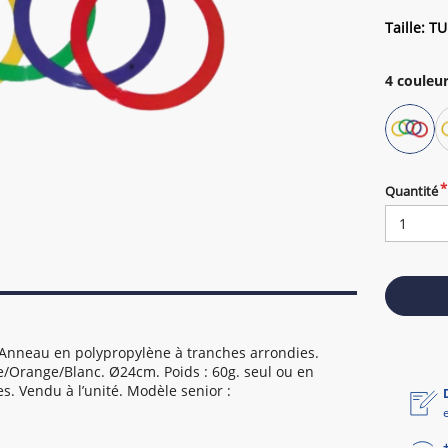
Taille: TU
4
couleur
Quantité
 Anneau en polypropylène à tranches arrondies.
e/Orange/Blanc. Ø24cm. Poids : 60g. seul ou en
. Vendu à l’unité. Modèle senior :