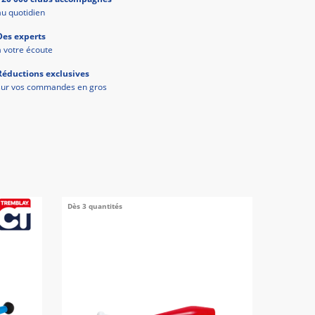
au quotidien
Des experts
à votre écoute
Réductions exclusives
sur vos commandes en gros
Dès 3 quantités