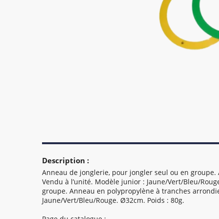
Description :
Anneau de jonglerie, pour jongler seul ou en groupe.
Vendu à l’unité. Modèle junior : Jaune/Vert/Bleu/Roug
groupe. Anneau en polypropylène à tranches arrondies
Jaune/Vert/Bleu/Rouge. Ø32cm. Poids : 80g.
Page du catalogue :