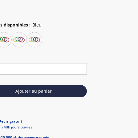
s disponibles
:
Ajouter au panier
Devis gratuit
en 48h jours ouvrés
+20 000 clubs accompagnés