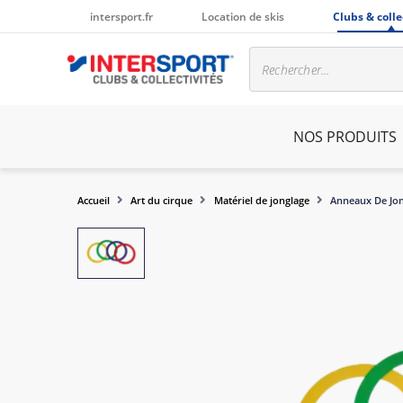
intersport.fr
Location de skis
Clubs & colle
NOS PRODUITS
Accueil
Art du cirque
Matériel de jonglage
Anneaux De Jo