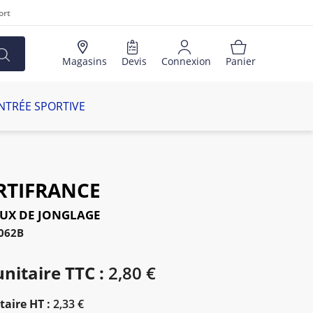
ort
Magasins
Devis
Connexion
Panier
NTRÉE SPORTIVE
RTIFRANCE
UX DE JONGLAGE
2062B
unitaire TTC :
2,80 €
taire HT :
2,33 €