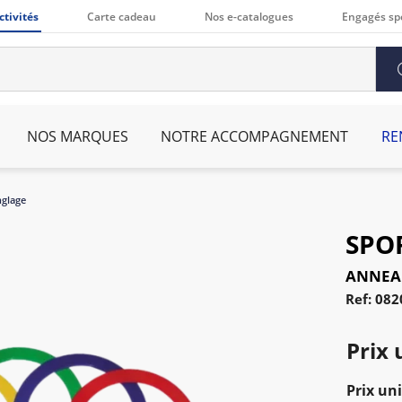
ctivités
Carte cadeau
Nos e-catalogues
Engagés sp
NOS MARQUES
NOTRE ACCOMPAGNEMENT
RE
nglage
SPO
ANNEA
Ref: 08
Prix 
Prix uni