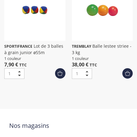
Lot de 3 balles
Balle lestee striee -
SPORTIFRANCE
TREMBLAY
à grain junior ø55m
3 kg
1 couleur
1 couleur
7,90 €
38,00 €
TTC
TTC
Nos magasins