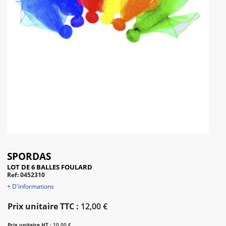
SPORDAS
LOT DE 6 BALLES FOULARD
Ref: 0452310
+ D'informations
Prix unitaire TTC :
12,00 €
Prix unitaire HT :
10,00 €