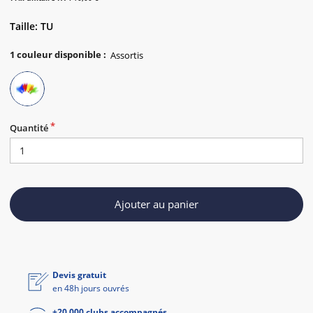
Taille: TU
1
couleur disponible
:
Quantité
Ajouter au panier
Devis gratuit
en 48h jours ouvrés
+20 000 clubs accompagnés