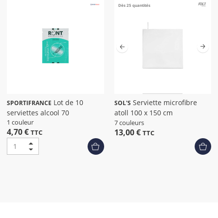
Dès 25 quantités
Lot de 10
Serviette microfibre
SPORTIFRANCE
SOL'S
serviettes alcool 70
atoll 100 x 150 cm
1 couleur
7 couleurs
4,70 €
13,00 €
TTC
TTC