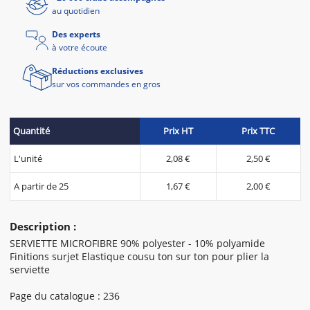
au quotidien
Des experts
à votre écoute
Réductions exclusives
sur vos commandes en gros
Quantité
Prix HT
Prix TTC
L'unité
2,08 €
2,50 €
A partir de 25
1,67 €
2,00 €
Description :
SERVIETTE MICROFIBRE 90% polyester - 10% polyamide
Finitions surjet Elastique cousu ton sur ton pour plier la
serviette
Page du catalogue : 236