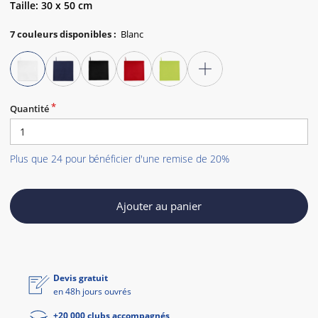
Taille: 30 x 50 cm
7
couleurs disponibles
:
Quantité
Plus que 24 pour bénéficier d'une remise de 20%
Ajouter au panier
Devis gratuit
en 48h jours ouvrés
+20 000 clubs accompagnés