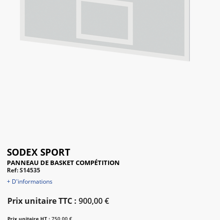
SODEX SPORT
PANNEAU DE BASKET COMPÉTITION
Ref: S14535
+ D'informations
Prix unitaire TTC :
900,00 €
Prix unitaire HT :
750,00 €