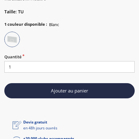
Taille: TU
1
couleur disponible
:
Quantité
Ajouter au panier
Devis gratuit
en 48h jours ouvrés
+20 000 clubs accompagnés