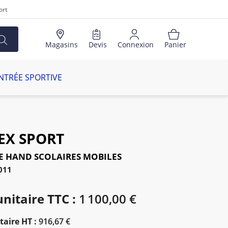
ort
Magasins
Devis
Connexion
Panier
NTRÉE SPORTIVE
EX SPORT
E HAND SCOLAIRES MOBILES
011
unitaire TTC :
1 100,00 €
taire HT :
916,67 €