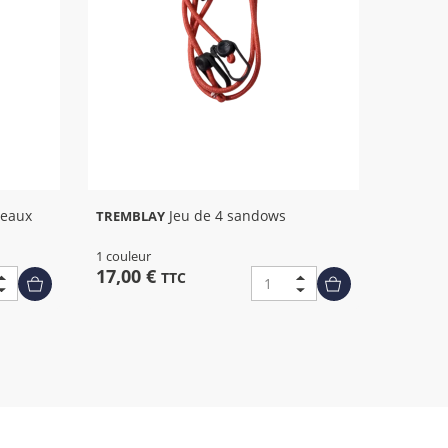
Jeu de 4 sandows
TREMBLAY
1 couleur
17,00 €
TTC