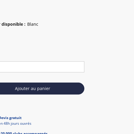
 disponible
:
Ajouter au panier
Devis gratuit
en 48h jours ouvrés
+20 000 clubs accompagnés