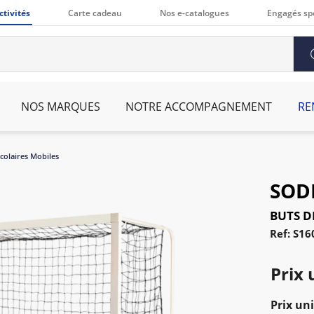
ctivités
Carte cadeau
Nos e-catalogues
Engagés sp
NOS MARQUES
NOTRE ACCOMPAGNEMENT
RE
colaires Mobiles
SOD
BUTS D
Ref: S16
Prix 
Prix uni