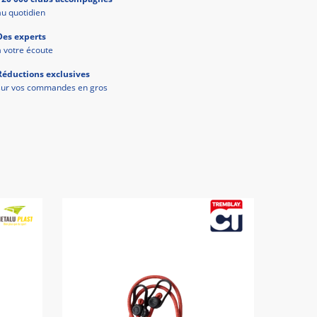
au quotidien
Des experts
à votre écoute
Réductions exclusives
sur vos commandes en gros