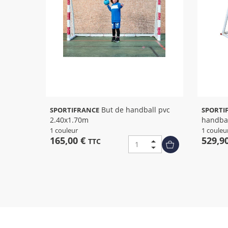
But de handball pvc
SPORTIFRANCE
SPORTI
2.40x1.70m
handba
1 couleur
1 couleu
165,00 €
529,9
TTC