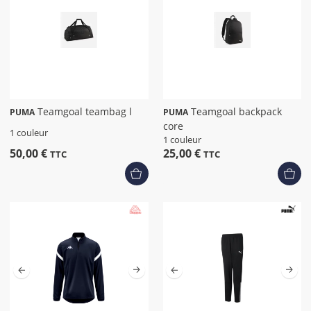
Teamgoal teambag l
Teamgoal backpack
PUMA
PUMA
core
1 couleur
1 couleur
50,00 €
25,00 €
TTC
TTC