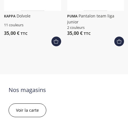
Dolvole
Pantalon team liga
KAPPA
PUMA
junior
11 couleurs
2 couleurs
35,00 €
35,00 €
TTC
TTC
Nos magasins
Voir la carte