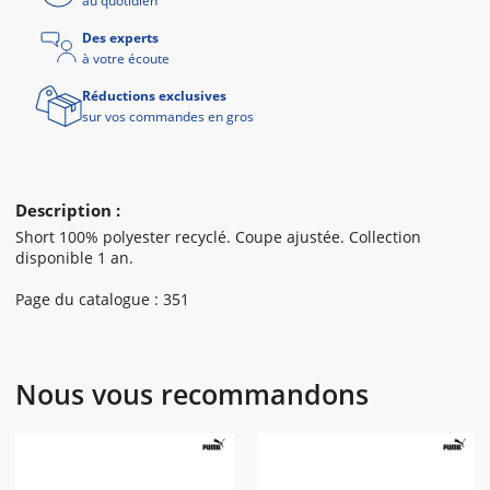
au quotidien
Des experts
à votre écoute
Réductions exclusives
sur vos commandes en gros
Description :
Short 100% polyester recyclé. Coupe ajustée. Collection
disponible 1 an.
Page du catalogue : 351
Nous vous recommandons