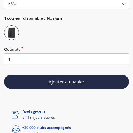
1
couleur disponible
:
Quantité
Ajouter au panier
Devis gratuit
en 48h jours ouvrés
+20 000 clubs accompagnés