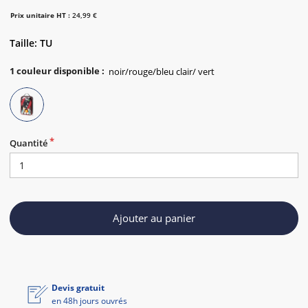
Prix unitaire HT :
24,99 €
Taille: TU
1
couleur disponible
:
Quantité
Ajouter au panier
Devis gratuit
en 48h jours ouvrés