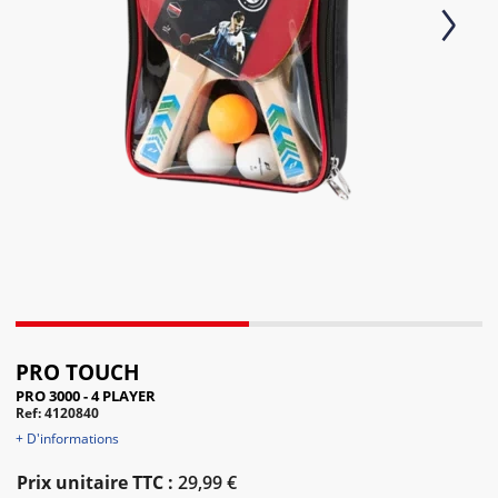
Next
PRO TOUCH
PRO 3000 - 4 PLAYER
Ref: 4120840
+ D'informations
Prix unitaire TTC :
29,99 €