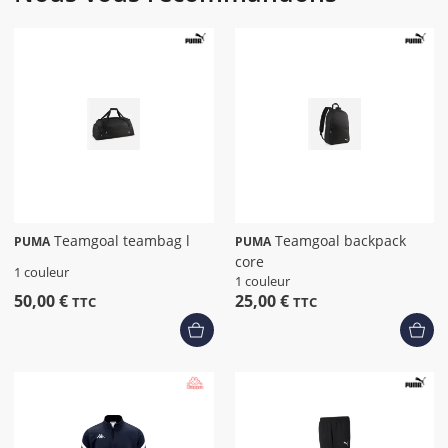
Teamgoal teambag l
Teamgoal backpack
PUMA
PUMA
core
1 couleur
1 couleur
50,00 €
25,00 €
TTC
TTC