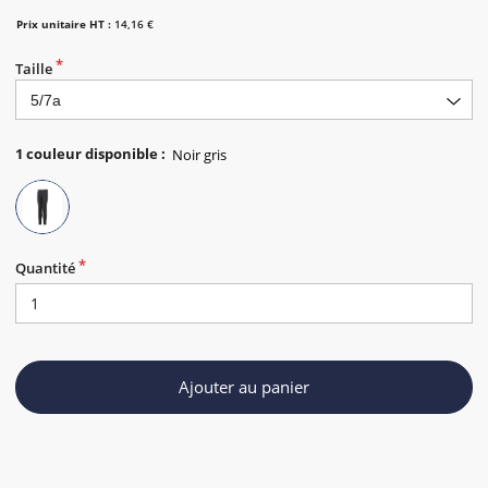
Prix unitaire HT :
14,16 €
Taille
1
couleur disponible
:
Quantité
Ajouter au panier