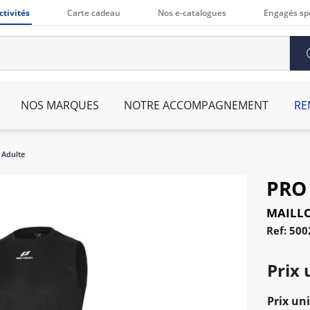
ctivités
Carte cadeau
Nos e-catalogues
Engagés sp
NOS MARQUES
NOTRE ACCOMPAGNEMENT
RE
 Adulte
PRO
MAILLO
Ref: 50
Prix 
Prix uni