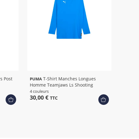
T-Shirt Manches Longues
PUMA
Homme Teamjaws Ls Shooting
4 couleurs
30,00 €
TTC