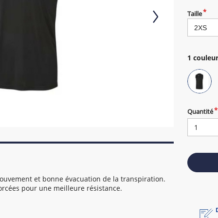
Taille
1
couleur
Quantité
 mouvement et bonne évacuation de la transpiration.
orcées pour une meilleure résistance.