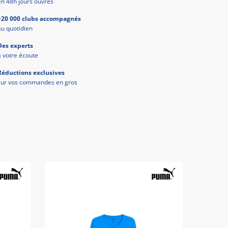
en 48h jours ouvrés
+20 000 clubs accompagnés
au quotidien
Des experts
à votre écoute
Réductions exclusives
sur vos commandes en gros