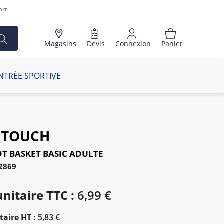
ort
Magasins
Devis
Connexion
Panier
NTRÉE SPORTIVE
 TOUCH
T BASKET BASIC ADULTE
02869
unitaire TTC :
6,99 €
taire HT :
5,83 €