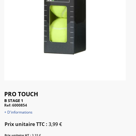
PRO TOUCH
B STAGE 1
Ref: 6000854
+ D'informations
Prix unitaire TTC :
3,99 €
Prix unitaire HT :
3,33 €