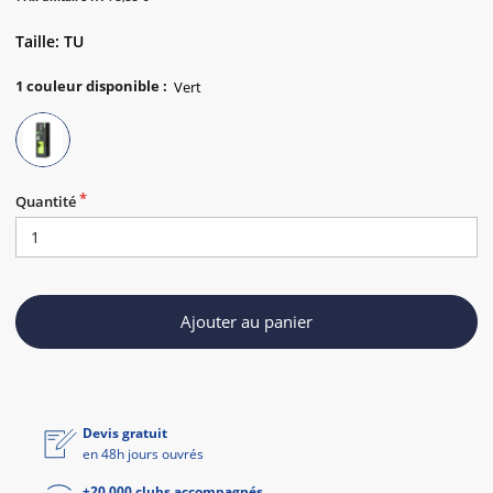
Taille: TU
1
couleur disponible
:
Quantité
Ajouter au panier
Devis gratuit
en 48h jours ouvrés
+20 000 clubs accompagnés