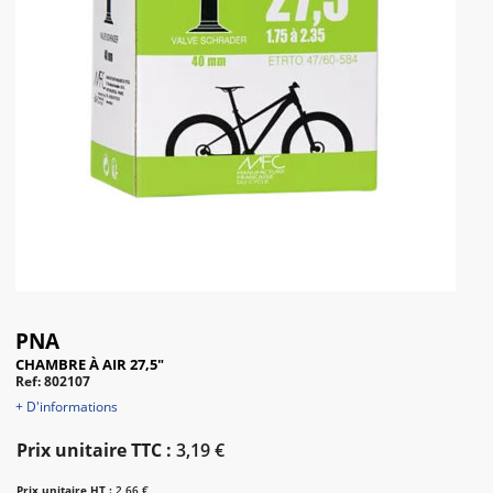
PNA
CHAMBRE À AIR 27,5"
Ref: 802107
+ D'informations
Prix unitaire TTC :
3,19 €
Prix unitaire HT :
2,66 €