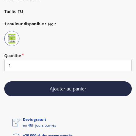
Taille: TU
1
couleur disponible
:
Quantité
Ajouter au panier
Devis gratuit
en 48h jours ouvrés
+20 000 clubs accompagnés