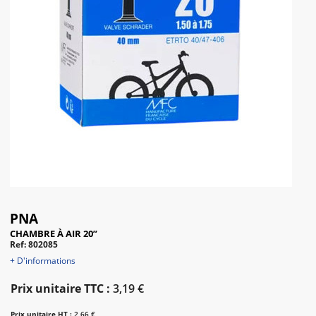
PNA
CHAMBRE À AIR 20’’
Ref: 802085
+ D'informations
Prix unitaire TTC :
3,19 €
Prix unitaire HT :
2,66 €