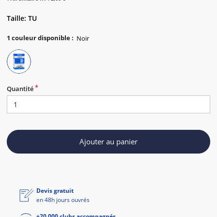
Taille: TU
1
couleur disponible
:
Quantité
Ajouter au panier
Devis gratuit
en 48h jours ouvrés
+20 000 clubs accompagnés