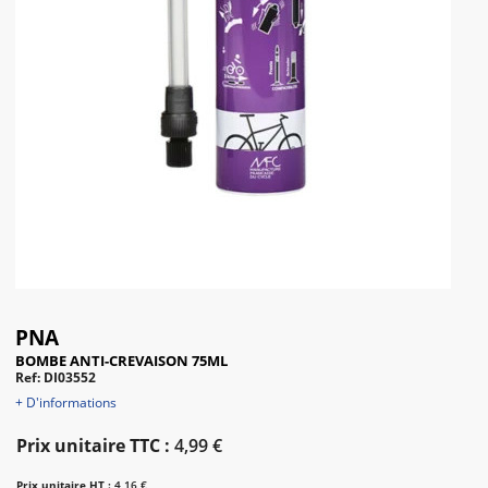
PNA
BOMBE ANTI-CREVAISON 75ML
Ref: DI03552
+ D'informations
Prix unitaire TTC :
4,99 €
Prix unitaire HT :
4,16 €