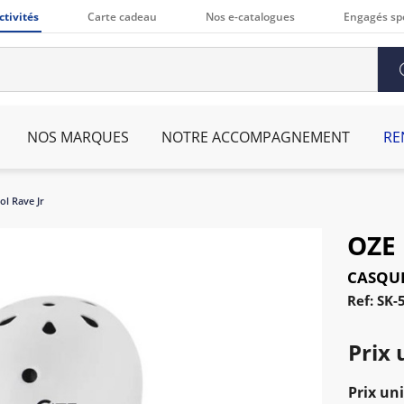
ctivités
Carte cadeau
Nos e-catalogues
Engagés sp
NOS MARQUES
NOTRE ACCOMPAGNEMENT
RE
ol Rave Jr
OZE
CASQUE
Ref: SK-
Prix 
Prix uni