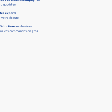
au quotidien
Des experts
à votre écoute
Réductions exclusives
sur vos commandes en gros