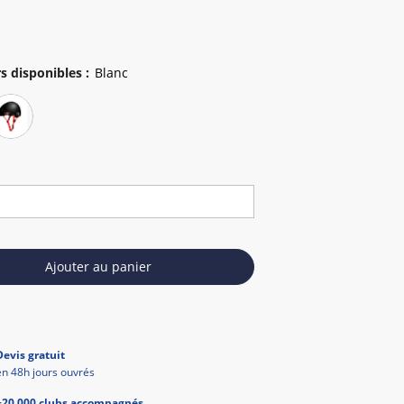
s disponibles
:
Ajouter au panier
Devis gratuit
en 48h jours ouvrés
+20 000 clubs accompagnés