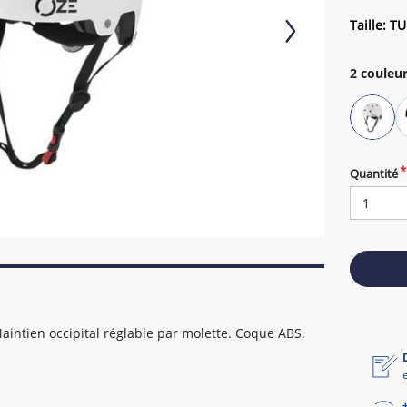
Taille: TU
2
couleur
Quantité
Maintien occipital réglable par molette. Coque ABS.