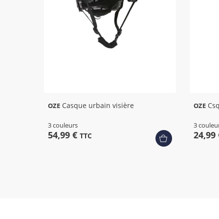
Casque urbain visière
Csq
OZE
OZE
3 couleurs
3 couleu
54,99 €
24,99
TTC