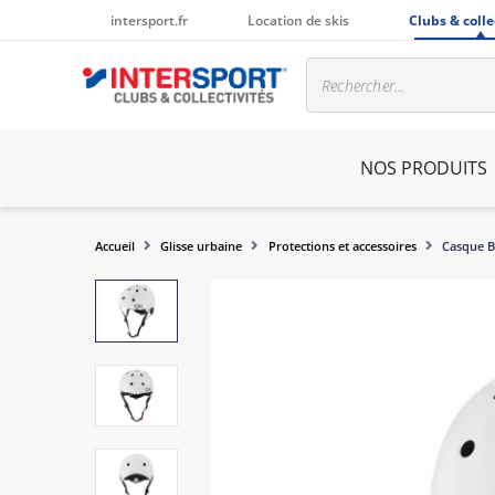
intersport.fr
Location de skis
Clubs & colle
NOS PRODUITS
Accueil
Glisse urbaine
Protections et accessoires
Casque B