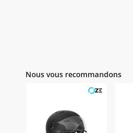
Nous vous recommandons