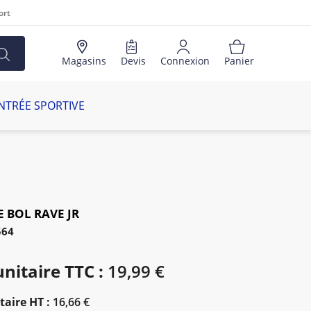
ort
Magasins
Devis
Connexion
Panier
NTRÉE SPORTIVE
 BOL RAVE JR
564
unitaire TTC :
19,99 €
taire HT :
16,66 €